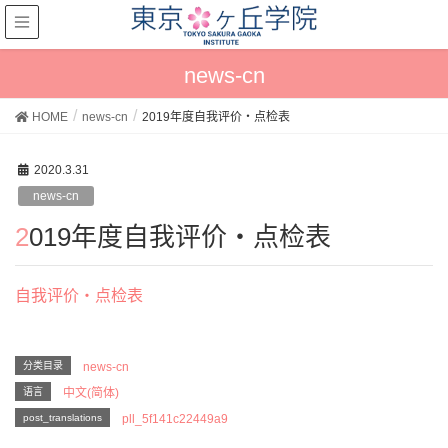
news-cn
HOME
news-cn
2019年度自我评价・点检表
2020.3.31
news-cn
2019年度自我评价・点检表
自我评价・点检表
分类目录
news-cn
语言
中文(简体)
post_translations
pll_5f141c22449a9