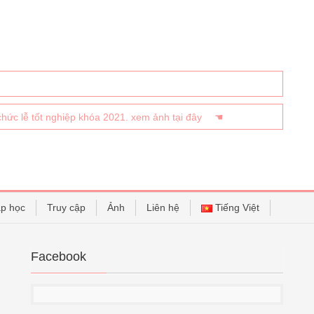
chức lễ tốt nghiệp khóa 2021. xem ảnh tại đây ☚
p học
Truy cập
Ảnh
Liên hệ
Tiếng Việt
Facebook